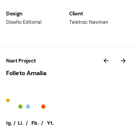
Design
Client
Diseño Editorial
Teletrac Navman
Next Project
Folleto Amalia
Ig.
/
Li.
/
Fb.
/
Yt.