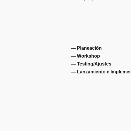
— Planeación
— Workshop
— Testing/Ajustes
— Lanzamiento e Implemen