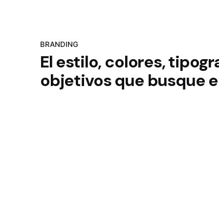
BRANDING
El estilo, colores, tipog
objetivos que busque el