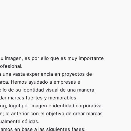
su imagen, es por ello que es muy importante
ofesional.
una vasta experiencia en proyectos de
marca. Hemos ayudado a empresas e
ollo de su identidad visual de una manera
lidar marcas fuertes y memorables.
g, logotipo, imagen e identidad corporativa,
n; lo anterior con el objetivo de crear marcas
sualmente sólidas.
lamos en base a las siguientes fases: