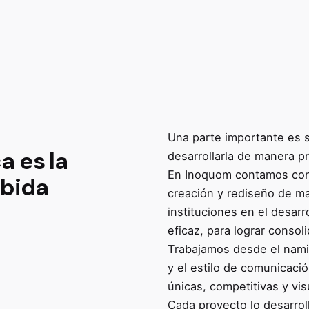
Una parte importante es 
a es la
desarrollarla de manera pr
En Inoquom contamos con 
ibida
creación y rediseño de 
instituciones en el desarr
eficaz, para lograr conso
Trabajamos desde el namin
y el estilo de comunicació
únicas, competitivas y vi
Cada proyecto lo desarrol