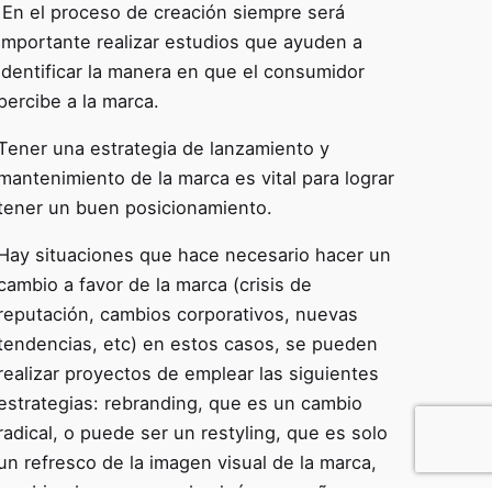
En el proceso de creación siempre será
importante realizar estudios que ayuden a
identificar la manera en que el consumidor
percibe a la marca.
Tener una estrategia de lanzamiento y
mantenimiento de la marca es vital para lograr
tener un buen posicionamiento.
Hay situaciones que hace necesario hacer un
cambio a favor de la marca (crisis de
reputación, cambios corporativos, nuevas
tendencias, etc) en estos casos, se pueden
realizar proyectos de emplear las siguientes
estrategias: rebranding, que es un cambio
radical, o puede ser un restyling, que es solo
un refresco de la imagen visual de la marca,