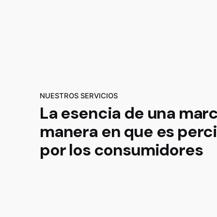
NUESTROS SERVICIOS
La esencia de una marc
manera en que es perc
por los consumidores