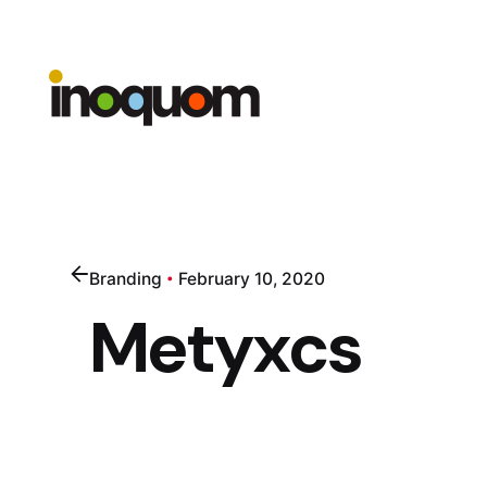
Skip
to
content
Branding
February 10, 2020
Metyxcs