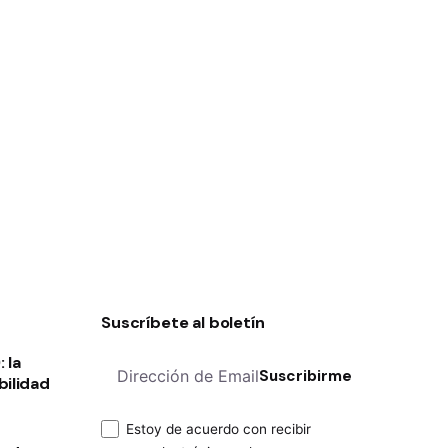
Suscríbete al boletín
 la
Suscribirme
bilidad
Next
Estoy de acuerdo con recibir