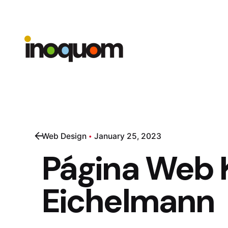
Skip
to
content
Web Design
January 25, 2023
Página Web K
Eichelmann