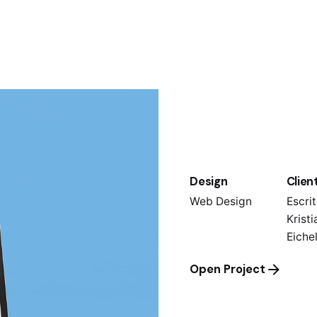
n
Design
Clien
Web Design
Escrit
Kristi
Eiche
Open Project