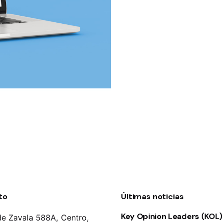
to
Últimas noticias
Key Opinion Leaders (KOL):
de Zavala 588A, Centro,