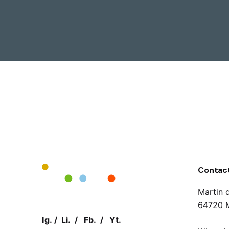
Contac
Martin 
64720 M
Ig.
/
Li.
/
Fb.
/
Yt.