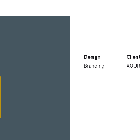
Design
Clien
Branding
XOU