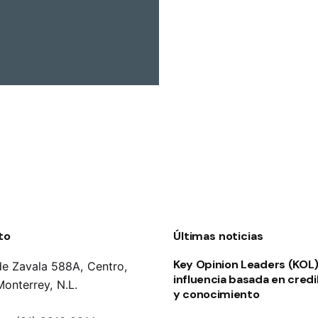
to
Últimas noticias
Key Opinion Leaders (KOL):
de Zavala 588A, Centro,
influencia basada en credi
onterrey, N.L.
y conocimiento