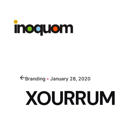
Skip
to
content
Branding
January 28, 2020
XOURRUM