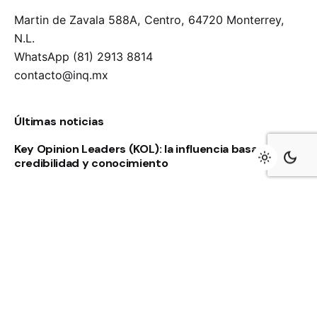
Martin de Zavala 588A, Centro,
64720 Monterrey,
N.L.
WhatsApp (81) 2913 8814
contacto@inq.mx
Últimas noticias
Key Opinion Leaders (KOL): la influencia basada en
credibilidad y conocimiento
Servicio de apoyo a medios de comunicación en la
Riviera Maya
Servicio de apoyo a medios de comunicación en
Monterrey y el norte de México