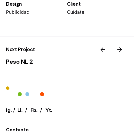
Design
Client
Publicidad
Cuídate
Next Project
Peso NL 2
Ig.
/
Li.
/
Fb.
/
Yt.
Contacto