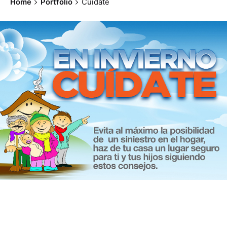
Home
Portfolio
Cuídate