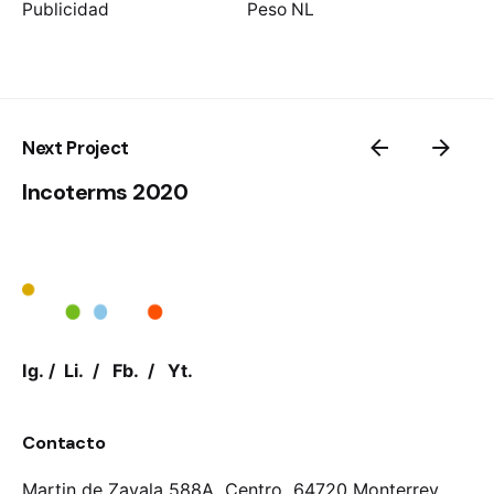
Publicidad
Peso NL
Next Project
Incoterms 2020
Ig.
/
Li.
/
Fb.
/
Yt.
Contacto
Martin de Zavala 588A, Centro,
64720 Monterrey,