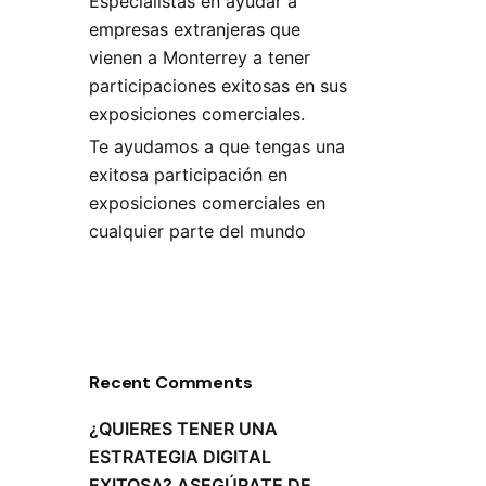
Especialistas en ayudar a
empresas extranjeras que
vienen a Monterrey a tener
participaciones exitosas en sus
exposiciones comerciales.
Te ayudamos a que tengas una
exitosa participación en
exposiciones comerciales en
cualquier parte del mundo
Recent Comments
¿QUIERES TENER UNA
ESTRATEGIA DIGITAL
EXITOSA? ASEGÚRATE DE