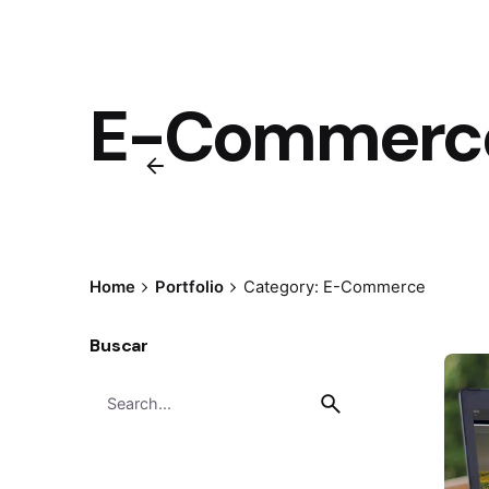
E-Commerc
Home
Portfolio
Category: E-Commerce
Buscar
Search
for