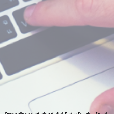
Desarrollo de contenido digital
Redes Sociales
Social