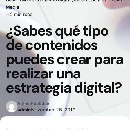
Media
2 min read
¿Sabes qué tipo
de contenidos
puedes crear para
realizar una
estrategia digital?
Author
Published
November 26, 2019
admin