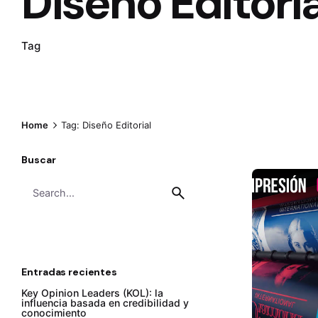
Diseño Editoria
Tag
Home
Tag: Diseño Editorial
Buscar
Search
for
Entradas recientes
Key Opinion Leaders (KOL): la
influencia basada en credibilidad y
conocimiento