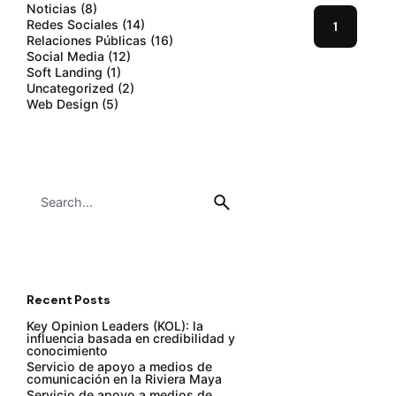
Noticias
(8)
Redes Sociales
(14)
1
Relaciones Públicas
(16)
Social Media
(12)
Soft Landing
(1)
Uncategorized
(2)
Web Design
(5)
Search
for
Recent Posts
Key Opinion Leaders (KOL): la
influencia basada en credibilidad y
conocimiento
Servicio de apoyo a medios de
comunicación en la Riviera Maya
Servicio de apoyo a medios de