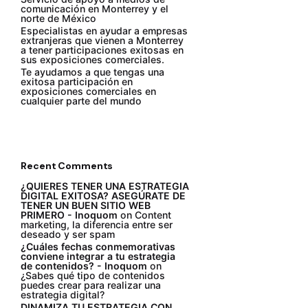
comunicación en Monterrey y el
norte de México
Especialistas en ayudar a empresas
extranjeras que vienen a Monterrey
a tener participaciones exitosas en
sus exposiciones comerciales.
Te ayudamos a que tengas una
exitosa participación en
exposiciones comerciales en
cualquier parte del mundo
Recent Comments
¿QUIERES TENER UNA ESTRATEGIA
DIGITAL EXITOSA? ASEGÚRATE DE
TENER UN BUEN SITIO WEB
PRIMERO - Inoquom
on
Content
marketing, la diferencia entre ser
deseado y ser spam
¿Cuáles fechas conmemorativas
conviene integrar a tu estrategia
de contenidos? - Inoquom
on
¿Sabes qué tipo de contenidos
puedes crear para realizar una
estrategia digital?
DINAMIZA TU ESTRATEGIA CON