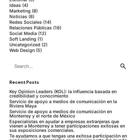
Ideas
(4)
Marketing
(8)
Noticias
(8)
Redes Sociales
(14)
Relaciones Públicas
(16)
Social Media
(12)
Soft Landing
(1)
Uncategorized
(2)
Web Design
(5)
Search
for
Recent Posts
Key Opinion Leaders (KOL): la influencia basada en
credibilidad y conocimiento
Servicio de apoyo a medios de comunicación en la
Riviera Maya
Servicio de apoyo a medios de comunicación en
Monterrey y el norte de México
Especialistas en ayudar a empresas extranjeras que
vienen a Monterrey a tener participaciones exitosas en
sus exposiciones comerciales.
Te ayudamos a que tengas una exitosa participación en