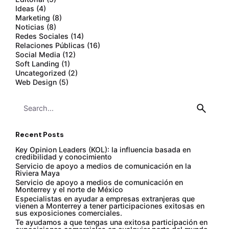
Ideas
(4)
Marketing
(8)
Noticias
(8)
Redes Sociales
(14)
Relaciones Públicas
(16)
Social Media
(12)
Soft Landing
(1)
Uncategorized
(2)
Web Design
(5)
Search
for
Recent Posts
Key Opinion Leaders (KOL): la influencia basada en
credibilidad y conocimiento
Servicio de apoyo a medios de comunicación en la
Riviera Maya
Servicio de apoyo a medios de comunicación en
Monterrey y el norte de México
Especialistas en ayudar a empresas extranjeras que
vienen a Monterrey a tener participaciones exitosas en
sus exposiciones comerciales.
Te ayudamos a que tengas una exitosa participación en