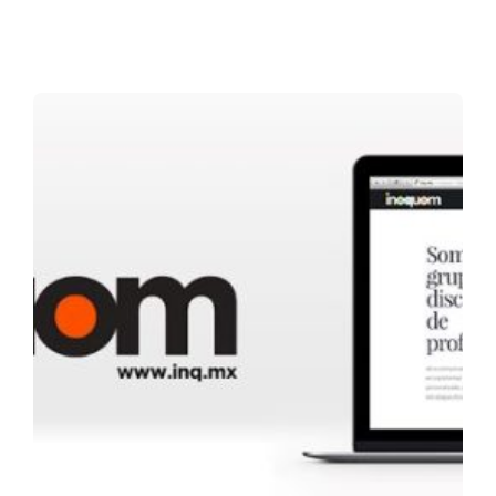
Posted by
admin