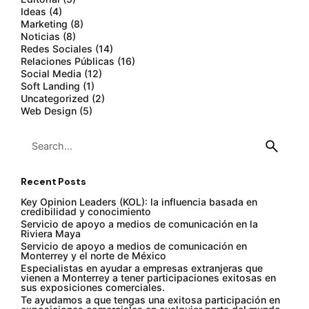
Ideas
(4)
Marketing
(8)
Noticias
(8)
Redes Sociales
(14)
Relaciones Públicas
(16)
Social Media
(12)
Soft Landing
(1)
Uncategorized
(2)
Web Design
(5)
Search
for
Recent Posts
Key Opinion Leaders (KOL): la influencia basada en
credibilidad y conocimiento
Servicio de apoyo a medios de comunicación en la
Riviera Maya
Servicio de apoyo a medios de comunicación en
Monterrey y el norte de México
Especialistas en ayudar a empresas extranjeras que
vienen a Monterrey a tener participaciones exitosas en
sus exposiciones comerciales.
Te ayudamos a que tengas una exitosa participación en